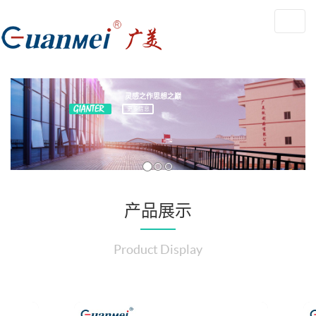
Toggl
navig
灵感之作思想之巅
更多信息
产品展示
Product Display