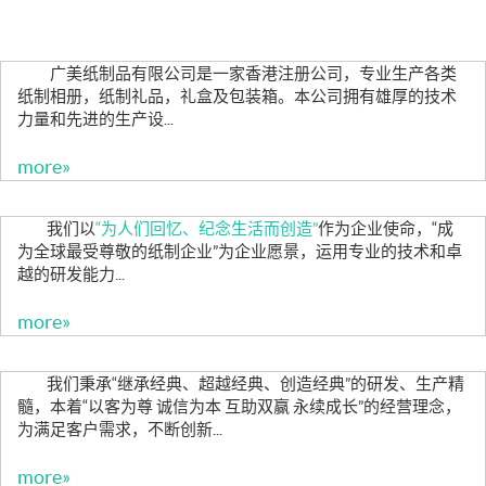
广美纸制品有限公司是一家香港注册公司，专业生产各类
纸制相册，纸制礼品，礼盒及包装箱。本公司拥有雄厚的技术
力量和先进的生产设...
more»
我们以
“为人们回忆、纪念生活而创造”
作为企业使命，“成
为全球最受尊敬的纸制企业”为企业愿景，运用专业的技术和卓
越的研发能力...
more»
我们秉承“继承经典、超越经典、创造经典”的研发、生产精
髓，本着“以客为尊 诚信为本 互助双赢 永续成长”的经营理念，
为满足客户需求，不断创新...
more»