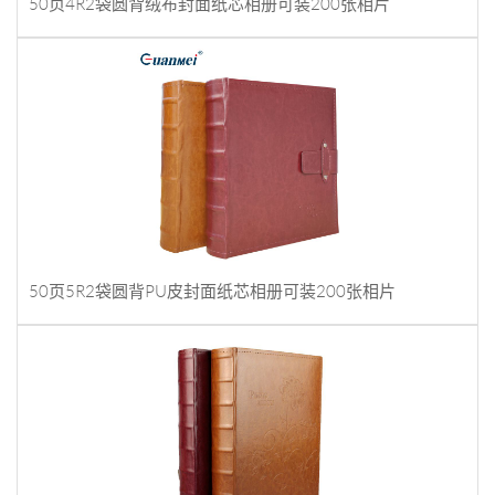
50页4R2袋圆背绒布封面纸芯相册可装200张相片
50页5R2袋圆背PU皮封面纸芯相册可装200张相片