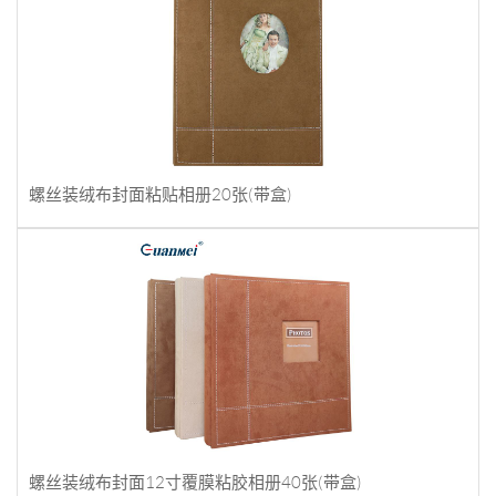
螺丝装绒布封面粘贴相册20张(带盒)
螺丝装绒布封面12寸覆膜粘胶相册40张(带盒)