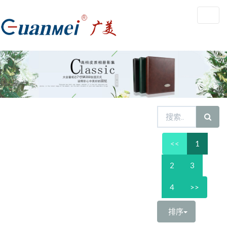
Toggl
navig
<<
1
2
3
4
>>
排序