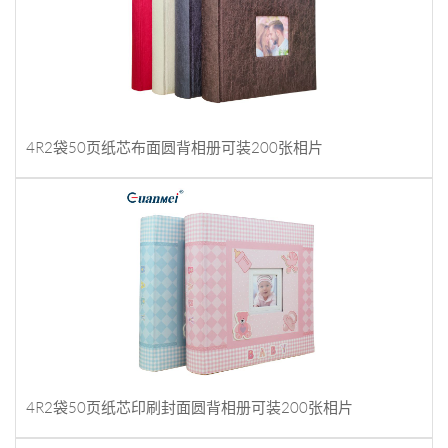
4R2袋50页纸芯布面圆背相册可装200张相片
4R2袋50页纸芯印刷封面圆背相册可装200张相片