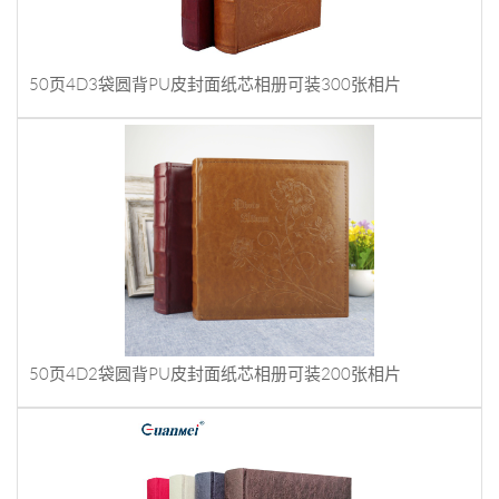
50页4D3袋圆背PU皮封面纸芯相册可装300张相片
50页4D2袋圆背PU皮封面纸芯相册可装200张相片