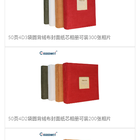
50页4D3袋圆背绒布封面纸芯相册可装300张相片
50页4D2袋圆背绒布封面纸芯相册可装200张相片