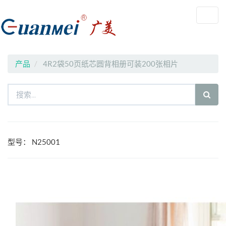
Toggl
navig
产品
4R2袋50页纸芯圆背相册可装200张相片
型号：
N25001